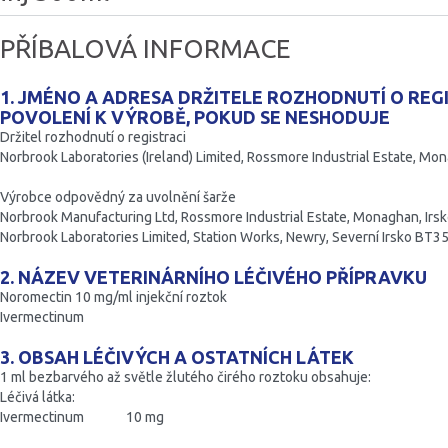
PŘÍBALOVÁ INFORMACE
1. JMÉNO A ADRESA DRŽITELE ROZHODNUTÍ O REGI
POVOLENÍ K VÝROBĚ, POKUD SE NESHODUJE
Držitel rozhodnutí o registraci
Norbrook Laboratories (Ireland) Limited, Rossmore Industrial Estate, Mon
Výrobce odpovědný za uvolnění šarže
Norbrook Manufacturing Ltd, Rossmore Industrial Estate, Monaghan, Irsk
Norbrook Laboratories Limited, Station Works, Newry, Severní Irsko BT35
2. NÁZEV VETERINÁRNÍHO LÉČIVÉHO PŘÍPRAVKU
Noromectin 10 mg/ml injekční roztok
Ivermectinum
3. OBSAH LÉČIVÝCH A OSTATNÍCH LÁTEK
1 ml bezbarvého až světle žlutého čirého roztoku obsahuje:
Léčivá látka:
Ivermectinum 10 mg