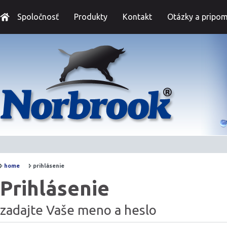
Spoločnosť
Produkty
Kontakt
Otázky a pripom
home
prihlásenie
Prihlásenie
zadajte Vaše meno a heslo