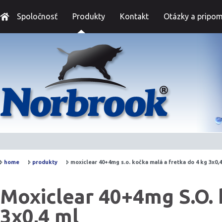
Spoločnosť
Produkty
Kontakt
Otázky a pripom
home
produkty
moxiclear 40+4mg s.o. kočka malá a fretka do 4 kg 3x0,
Moxiclear 40+4mg S.O. 
3x0,4 ml