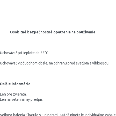
Osobitné bezpečnostné opatrenia na používanie
Uchovávať pri teplote do 25°C.
Uchovávať v pôvodnom obale, na ochranu pred svetlom a vlhkosťou.
Ďalšie informácie
Len pre zvieratá.
Len na veterinárny predpis.
Veľkosť balenia:
Škatule s 3 pipetami. Každá pipeta je individuálne zaba