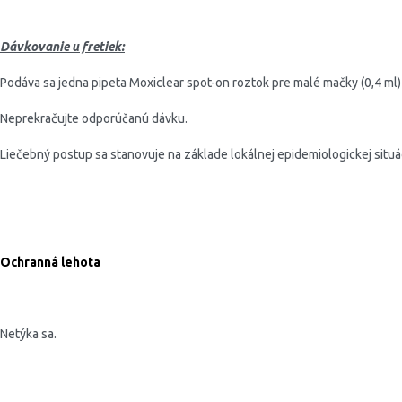
Dávkovanie u fretiek:
Podáva sa jedna pipeta Moxiclear spot-on roztok pre malé mačky (0,4 ml) 
Neprekračujte odporúčanú dávku.
Liečebný postup sa stanovuje na základe lokálnej epidemiologickej situá
Ochranná lehota
Netýka sa.