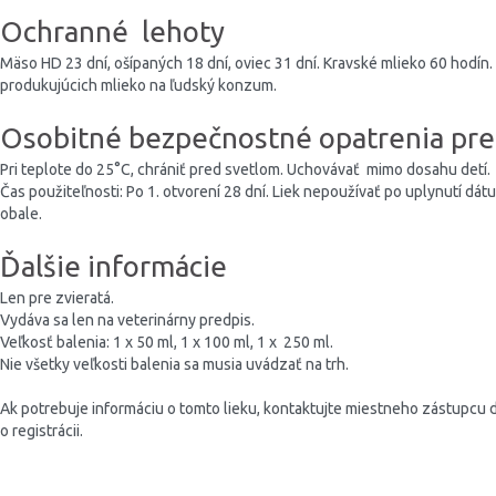
Ochranné lehoty
Mäso HD 23 dní, ošípaných 18 dní, oviec 31 dní. Kravské mlieko 60 hodín.
produkujúcich mlieko na ľudský konzum.
Osobitné bezpečnostné opatrenia pre
Pri teplote do 25°C, chrániť pred svetlom. Uchovávať mimo dosahu detí.
Čas použiteľnosti: Po 1. otvorení 28 dní. Liek nepoužívať po uplynutí d
obale.
Ďalšie informácie
Len pre zvieratá.
Vydáva sa len na veterinárny predpis.
Veľkosť balenia: 1 x 50 ml, 1 x 100 ml, 1 x 250 ml.
Nie všetky veľkosti balenia sa musia uvádzať na trh.
Ak potrebuje informáciu o tomto lieku, kontaktujte miestneho zástupcu 
o registrácii.